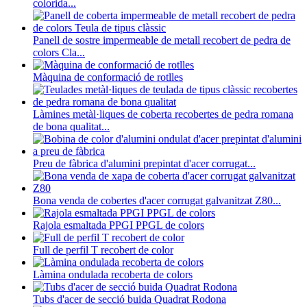
colorida...
Panell de sostre impermeable de metall recobert de pedra de
colors Cla...
Màquina de conformació de rotlles
Làmines metàl·liques de coberta recobertes de pedra romana
de bona qualitat...
Preu de fàbrica d'alumini prepintat d'acer corrugat...
Bona venda de cobertes d'acer corrugat galvanitzat Z80...
Rajola esmaltada PPGI PPGL de colors
Full de perfil T recobert de color
Làmina ondulada recoberta de colors
Tubs d'acer de secció buida Quadrat Rodona