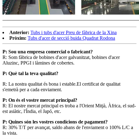
Anterior:
Tubs i tubs d'acer Preu de fàbrica de la Xina
Pròxim:
Tubs d'acer de secció buida Quadrat Rodona
P: Sou una empresa comercial o fabricant?
R: Som fàbrica de bobines d'acer galvanitzat, bobines d'acer
Aluzinc, PPGI i làmines de cobertes.
P: Què tal la teva qualitat?
R: La nostra qualitat és bona i estable.El certificat de qualitat
s'emetrà per a cada enviament.
P: On és el vostre mercat principal?
R: El nostre mercat principal es troba a l'Orient Mitjà, Àfrica, el sud-
est asiàtic, l'Índia, el Japó, etc.
P: Quines són les vostres condicions de pagament?
R: 30% T/T per avançat, saldo abans de l'enviament o 100% L/C a
la vista.