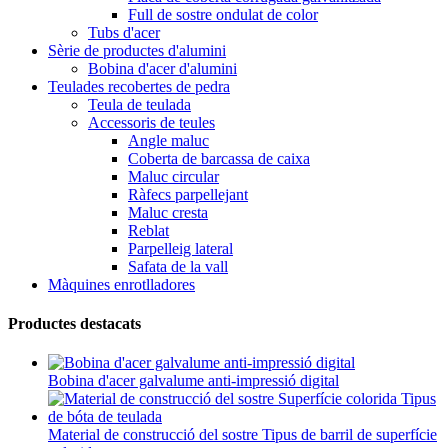
Full de sostre ondulat de color
Tubs d'acer
Sèrie de productes d'alumini
Bobina d'acer d'alumini
Teulades recobertes de pedra
Teula de teulada
Accessoris de teules
Angle maluc
Coberta de barcassa de caixa
Maluc circular
Ràfecs parpellejant
Maluc cresta
Reblat
Parpelleig lateral
Safata de la vall
Màquines enrotlladores
Productes destacats
Bobina d'acer galvalume anti-impressió digital
Material de construcció del sostre Tipus de barril de superfície