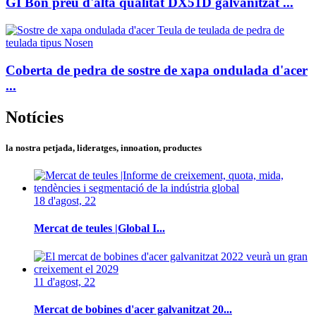
GI Bon preu d'alta qualitat DX51D galvanitzat ...
Coberta de pedra de sostre de xapa ondulada d'acer
...
Notícies
la nostra petjada, lideratges, innoation, productes
18 d'agost, 22
Mercat de teules |Global I...
11 d'agost, 22
Mercat de bobines d'acer galvanitzat 20...