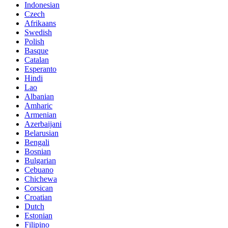
Indonesian
Czech
Afrikaans
Swedish
Polish
Basque
Catalan
Esperanto
Hindi
Lao
Albanian
Amharic
Armenian
Azerbaijani
Belarusian
Bengali
Bosnian
Bulgarian
Cebuano
Chichewa
Corsican
Croatian
Dutch
Estonian
Filipino