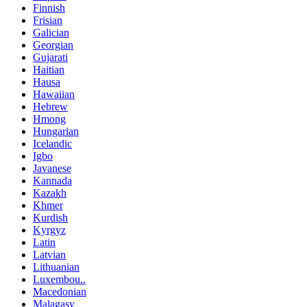
Finnish
Frisian
Galician
Georgian
Gujarati
Haitian
Hausa
Hawaiian
Hebrew
Hmong
Hungarian
Icelandic
Igbo
Javanese
Kannada
Kazakh
Khmer
Kurdish
Kyrgyz
Latin
Latvian
Lithuanian
Luxembou..
Macedonian
Malagasy