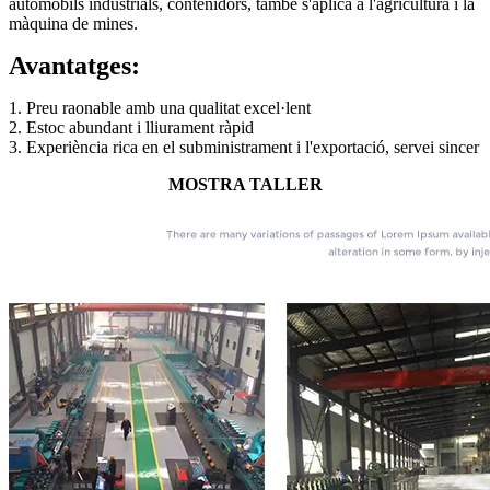
automòbils industrials, contenidors, també s'aplica a l'agricultura i la
màquina de mines.
Avantatges:
1. Preu raonable amb una qualitat excel·lent
2. Estoc abundant i lliurament ràpid
3. Experiència rica en el subministrament i l'exportació, servei sincer
MOSTRA TALLER