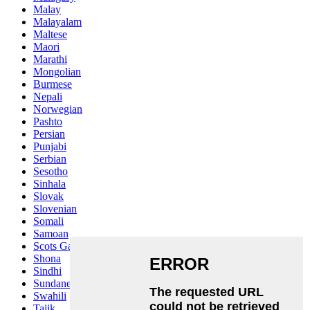
Malay
Malayalam
Maltese
Maori
Marathi
Mongolian
Burmese
Nepali
Norwegian
Pashto
Persian
Punjabi
Serbian
Sesotho
Sinhala
Slovak
Slovenian
Somali
Samoan
Scots Gaelic
Shona
Sindhi
Sundanese
Swahili
Tajik