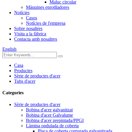
Maluc circular
Màquines enrotlladores
Notícies
Casos
Notícies de l'empresa
Sobre nosaltres
Visita a la fàbrica
Contacta amb nosaltres
English
Casa
Productes
Sèrie de productes d'acer
Tubs d'acer
Categories
Sèrie de productes d'acer
Bobina d'acer galvanitzat
Bobina d'acer Galvalume
Bobina d'acer prepintada/PPGI
Làmina ondulada de coberta
Placa de coberta corrugada galvanitzada