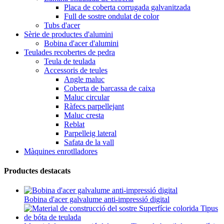
Placa de coberta corrugada galvanitzada
Full de sostre ondulat de color
Tubs d'acer
Sèrie de productes d'alumini
Bobina d'acer d'alumini
Teulades recobertes de pedra
Teula de teulada
Accessoris de teules
Angle maluc
Coberta de barcassa de caixa
Maluc circular
Ràfecs parpellejant
Maluc cresta
Reblat
Parpelleig lateral
Safata de la vall
Màquines enrotlladores
Productes destacats
Bobina d'acer galvalume anti-impressió digital