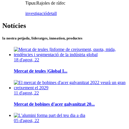
Rajoles de ràfec
Tipus:
investigació
detall
Notícies
la nostra petjada, lideratges, innoation, productes
18 d'agost, 22
Mercat de teules |Global I...
11 d'agost, 22
Mercat de bobines d'acer galvanitzat 20...
05 d'agost, 22