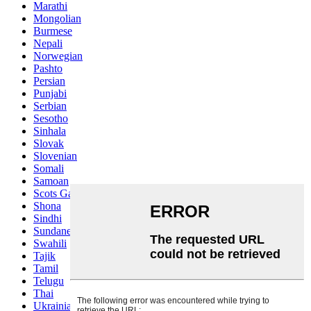
Marathi
Mongolian
Burmese
Nepali
Norwegian
Pashto
Persian
Punjabi
Serbian
Sesotho
Sinhala
Slovak
Slovenian
Somali
Samoan
Scots Gaelic
Shona
Sindhi
Sundanese
Swahili
Tajik
Tamil
Telugu
Thai
Ukrainian