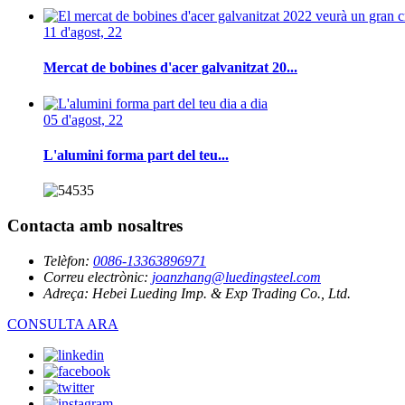
11 d'agost, 22
Mercat de bobines d'acer galvanitzat 20...
05 d'agost, 22
L'alumini forma part del teu...
Contacta amb nosaltres
Telèfon:
0086-13363896971
Correu electrònic:
joanzhang@luedingsteel.com
Adreça:
Hebei Lueding Imp. & Exp Trading Co., Ltd.
CONSULTA ARA