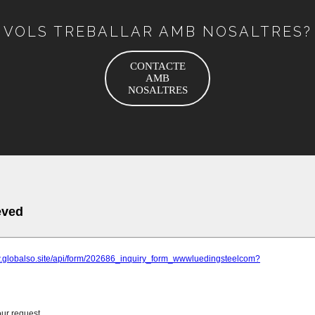
VOLS TREBALLAR AMB NOSALTRES?
CONTACTE
AMB
NOSALTRES