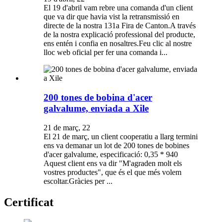
El 19 d'abril vam rebre una comanda d'un client
que va dir que havia vist la retransmissió en
directe de la nostra 131a Fira de Canton.A través
de la nostra explicació professional del producte,
ens entén i confia en nosaltres.Feu clic al nostre
lloc web oficial per fer una comanda i...
200 tones de bobina d'acer
galvalume, enviada a Xile
21 de març, 22
El 21 de març, un client cooperatiu a llarg termini
ens va demanar un lot de 200 tones de bobines
d'acer galvalume, especificació: 0,35 * 940
Aquest client ens va dir "M'agraden molt els
vostres productes", que és el que més volem
escoltar.Gràcies per ...
Certificat