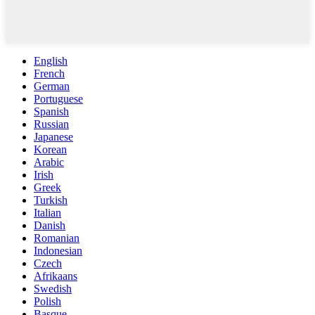
English
French
German
Portuguese
Spanish
Russian
Japanese
Korean
Arabic
Irish
Greek
Turkish
Italian
Danish
Romanian
Indonesian
Czech
Afrikaans
Swedish
Polish
Basque