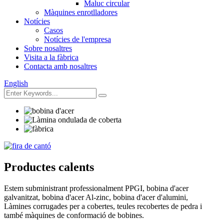
Maluc circular
Màquines enrotlladores
Notícies
Casos
Notícies de l'empresa
Sobre nosaltres
Visita a la fàbrica
Contacta amb nosaltres
English
Productes calents
Estem subministrant professionalment PPGI, bobina d'acer
galvanitzat, bobina d'acer Al-zinc, bobina d'acer d'alumini,
Làmines corrugades per a cobertes, teules recobertes de pedra i
també màquines de conformació de bobines.