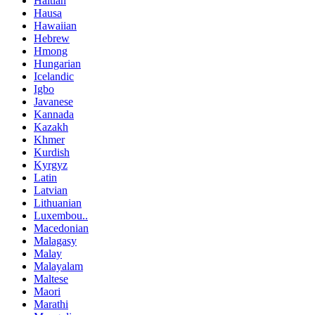
Haitian
Hausa
Hawaiian
Hebrew
Hmong
Hungarian
Icelandic
Igbo
Javanese
Kannada
Kazakh
Khmer
Kurdish
Kyrgyz
Latin
Latvian
Lithuanian
Luxembou..
Macedonian
Malagasy
Malay
Malayalam
Maltese
Maori
Marathi