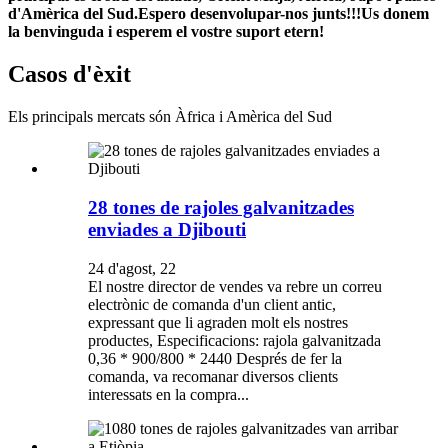
d'Amèrica del Sud.Espero desenvolupar-nos junts!!!Us donem
la benvinguda i esperem el vostre suport etern!
Casos d'èxit
Els principals mercats són Àfrica i Amèrica del Sud
28 tones de rajoles galvanitzades
enviades a Djibouti
24 d'agost, 22
El nostre director de vendes va rebre un correu
electrònic de comanda d'un client antic,
expressant que li agraden molt els nostres
productes, Especificacions: rajola galvanitzada
0,36 * 900/800 * 2440 Després de fer la
comanda, va recomanar diversos clients
interessats en la compra...