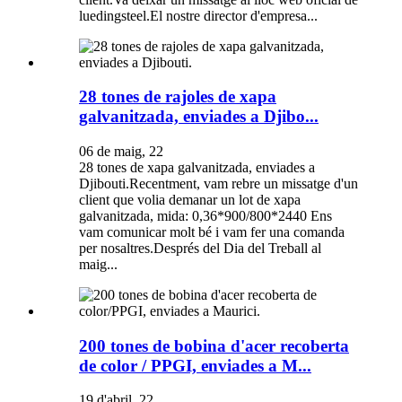
luedingsteel.El nostre director d'empresa...
28 tones de rajoles de xapa
galvanitzada, enviades a Djibo...
06 de maig, 22
28 tones de xapa galvanitzada, enviades a
Djibouti.Recentment, vam rebre un missatge d'un
client que volia demanar un lot de xapa
galvanitzada, mida: 0,36*900/800*2440 Ens
vam comunicar molt bé i vam fer una comanda
per nosaltres.Després del Dia del Treball al
maig...
200 tones de bobina d'acer recoberta
de color / PPGI, enviades a M...
19 d'abril, 22