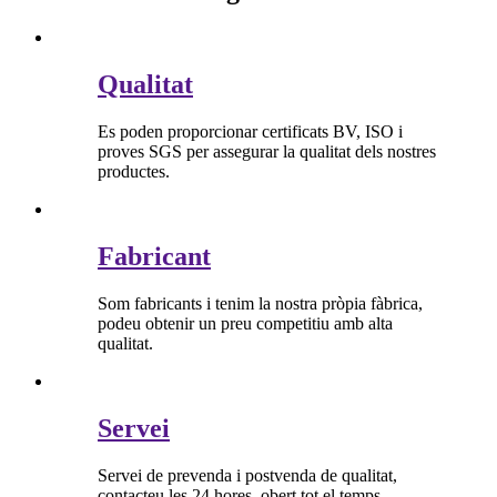
Qualitat
Es poden proporcionar certificats BV, ISO i
proves SGS per assegurar la qualitat dels nostres
productes.
Fabricant
Som fabricants i tenim la nostra pròpia fàbrica,
podeu obtenir un preu competitiu amb alta
qualitat.
Servei
Servei de prevenda i postvenda de qualitat,
contacteu les 24 hores, obert tot el temps