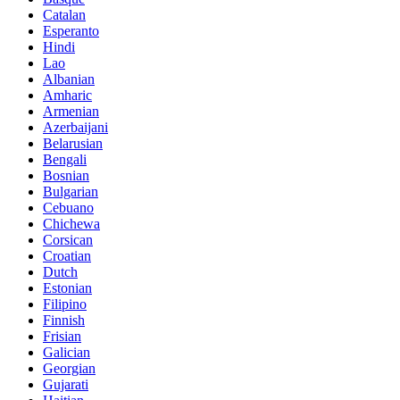
Catalan
Esperanto
Hindi
Lao
Albanian
Amharic
Armenian
Azerbaijani
Belarusian
Bengali
Bosnian
Bulgarian
Cebuano
Chichewa
Corsican
Croatian
Dutch
Estonian
Filipino
Finnish
Frisian
Galician
Georgian
Gujarati